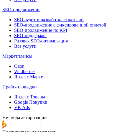
SEO-продвижение
SEO-аудит и разработка стратегии
SEO-продвижение с фиксированной оплатой
SEO-продвижение по KPI
SEO-поддержка
Разовая SEO-оптимизация
Все услуги
Маркетплейсы
Ozon
Wildberries
Яндекс.Маркет
Прайс-площадки
Яндекс Товары
Google Покупки
VK Ads
Нет кода авторизации