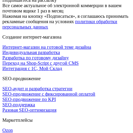
Подпишитесь на рассылку
Все самое актуальное об электронной коммерции в вашем
почтовом ящике 1 раз в месяц
Нажимая на кнопку «Подписаться», я соглашаюсь принимать
рекламные сообщения на условиях
политики обработки
персональных данных
Создание интернет-магазина
Интернет-магазин на готовой теме дизайна
Индивидуальная разработка
Разработка по готовому дизайну
Переход на Shop-Script с другой CMS
Интеграция с 1С, Мой Склад
SEO-продвижение
SEO-аудит и разработка стратегии
SEO-продвижение с фиксированной оплатой
SEO-продвижение по KPI
SEO-поддержка
Разовая SEO-оптимизация
Маркетплейсы
Ozon