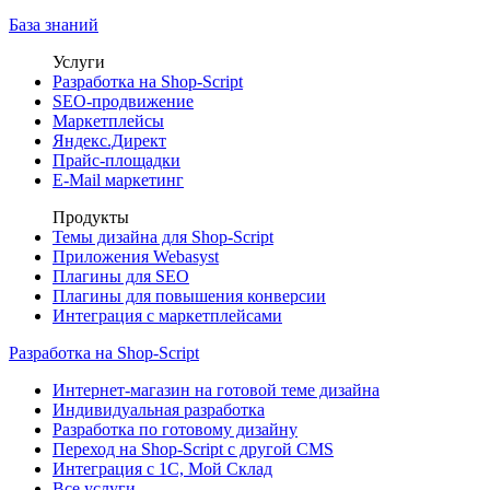
База знаний
Услуги
Разработка на Shop-Script
SEO-продвижение
Маркетплейсы
Яндекс.Директ
Прайс-площадки
E-Mail маркетинг
Продукты
Темы дизайна для Shop-Script
Приложения Webasyst
Плагины для SEO
Плагины для повышения конверсии
Интеграция с маркетплейсами
Разработка на Shop-Script
Интернет-магазин на готовой теме дизайна
Индивидуальная разработка
Разработка по готовому дизайну
Переход на Shop-Script с другой CMS
Интеграция с 1С, Мой Склад
Все услуги