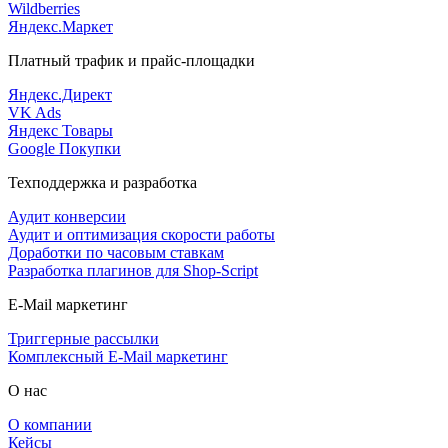
Wildberries
Яндекс.Маркет
Платный трафик и прайс-площадки
Яндекс.Директ
VK Ads
Яндекс Товары
Google Покупки
Техподдержка и разработка
Аудит конверсии
Аудит и оптимизация скорости работы
Доработки по часовым ставкам
Разработка плагинов для Shop-Script
E-Mail маркетинг
Триггерные рассылки
Комплексный E-Mail маркетинг
О нас
О компании
Кейсы