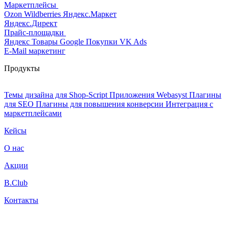
Маркетплейсы
Ozon
Wildberries
Яндекс.Маркет
Яндекс.Директ
Прайс-площадки
Яндекс Товары
Google Покупки
VK Ads
E-Mail маркетинг
Продукты
Темы дизайна для Shop-Script
Приложения Webasyst
Плагины
для SEO
Плагины для повышения конверсии
Интеграция с
маркетплейсами
Кейсы
О нас
Акции
B.Club
Контакты