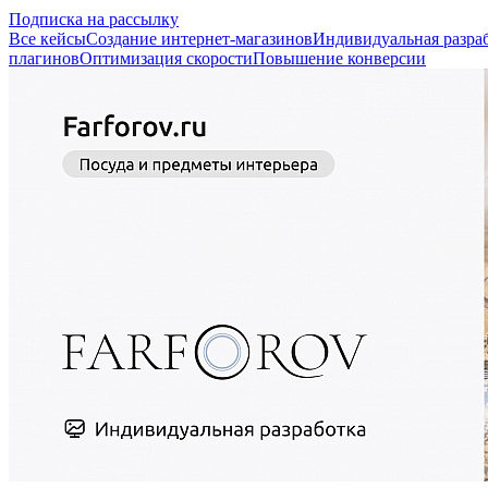
Подписка на рассылку
Все кейсы
Создание интернет-магазинов
Индивидуальная разра
плагинов
Оптимизация скорости
Повышение конверсии