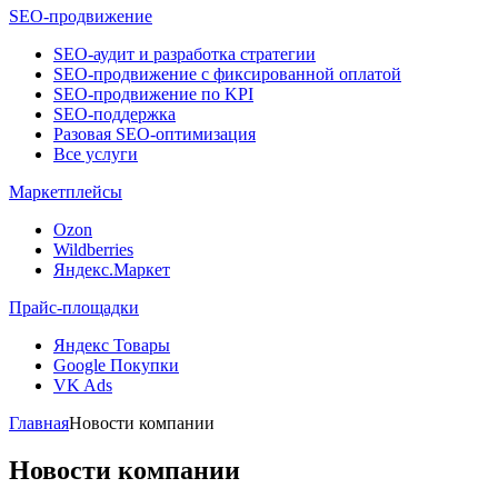
SEO-продвижение
SEO-аудит и разработка стратегии
SEO-продвижение с фиксированной оплатой
SEO-продвижение по KPI
SEO-поддержка
Разовая SEO-оптимизация
Все услуги
Маркетплейсы
Ozon
Wildberries
Яндекс.Маркет
Прайс-площадки
Яндекс Товары
Google Покупки
VK Ads
Главная
Новости компании
Новости компании