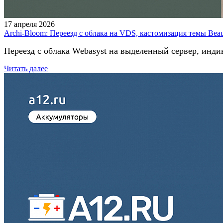
17 апреля 2026
Archi-Bloom: Переезд с облака на VDS, кастомизация темы Beau
Переезд с облака Webasyst на выделенный сервер, инд
Читать далее