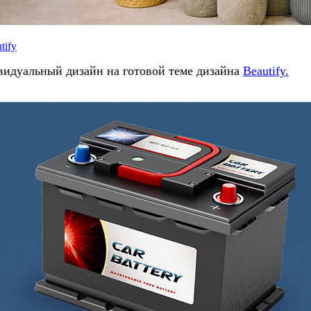
tify
ивидуальный дизайн на готовой теме дизайна
Beautify.