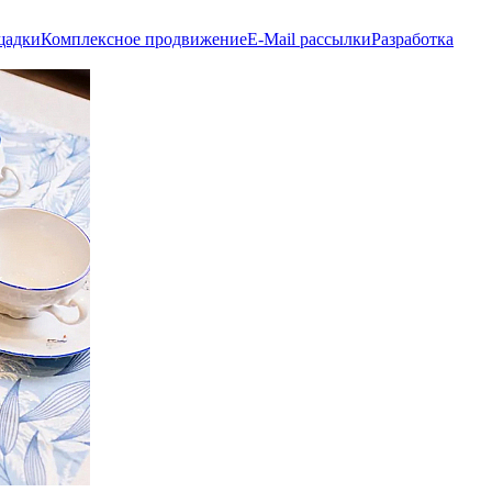
щадки
Комплексное продвижение
E-Mail рассылки
Разработка