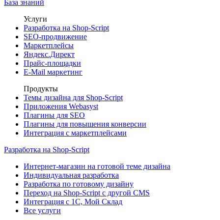
База знаний
Услуги
Разработка на Shop-Script
SEO-продвижение
Маркетплейсы
Яндекс.Директ
Прайс-площадки
E-Mail маркетинг
Продукты
Темы дизайна для Shop-Script
Приложения Webasyst
Плагины для SEO
Плагины для повышения конверсии
Интеграция с маркетплейсами
Разработка на Shop-Script
Интернет-магазин на готовой теме дизайна
Индивидуальная разработка
Разработка по готовому дизайну
Переход на Shop-Script с другой CMS
Интеграция с 1С, Мой Склад
Все услуги