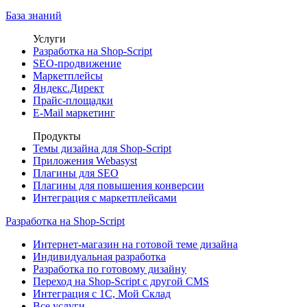
База знаний
Услуги
Разработка на Shop-Script
SEO-продвижение
Маркетплейсы
Яндекс.Директ
Прайс-площадки
E-Mail маркетинг
Продукты
Темы дизайна для Shop-Script
Приложения Webasyst
Плагины для SEO
Плагины для повышения конверсии
Интеграция с маркетплейсами
Разработка на Shop-Script
Интернет-магазин на готовой теме дизайна
Индивидуальная разработка
Разработка по готовому дизайну
Переход на Shop-Script с другой CMS
Интеграция с 1С, Мой Склад
Все услуги