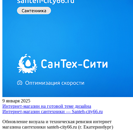
9 января 2025
Интернет-магазин на готовой теме дизайна
Интернет-магазин сантехники — Santeh-city66.ru
Обновление визуала и техническая ревизия интернет
магазина сантехники santeh-city66.ru (г. Екатеринбург)