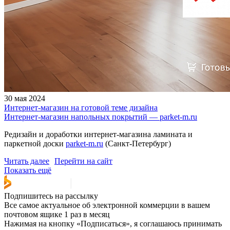
30 мая 2024
Интернет-магазин на готовой теме дизайна
Интернет-магазин напольных покрытий — parket-m.ru
Редизайн и доработки интернет-магазина ламината и
паркетной доски
parket-m.ru
(Санкт-Петербург)
Читать далее
Перейти на сайт
Показать ещё
Подпишитесь на рассылку
Все самое актуальное об электронной коммерции в вашем
почтовом ящике 1 раз в месяц
Нажимая на кнопку «Подписаться», я соглашаюсь принимать