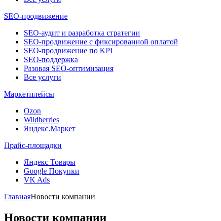
SEO-продвижение
SEO-аудит и разработка стратегии
SEO-продвижение с фиксированной оплатой
SEO-продвижение по KPI
SEO-поддержка
Разовая SEO-оптимизация
Все услуги
Маркетплейсы
Ozon
Wildberries
Яндекс.Маркет
Прайс-площадки
Яндекс Товары
Google Покупки
VK Ads
Главная
Новости компании
Новости компании