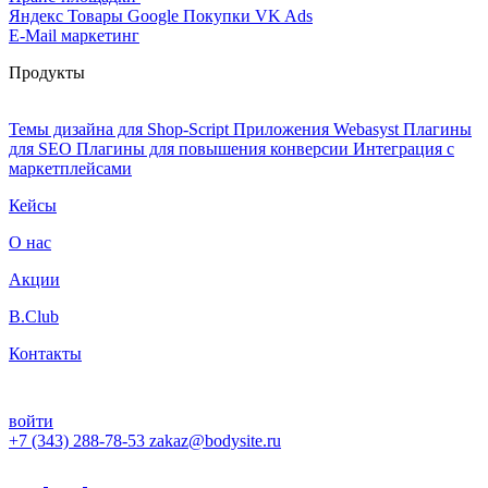
Яндекс Товары
Google Покупки
VK Ads
E-Mail маркетинг
Продукты
Темы дизайна для Shop-Script
Приложения Webasyst
Плагины
для SEO
Плагины для повышения конверсии
Интеграция с
маркетплейсами
Кейсы
О нас
Акции
B.Club
Контакты
войти
+7 (343) 288-78-53
zakaz@bodysite.ru