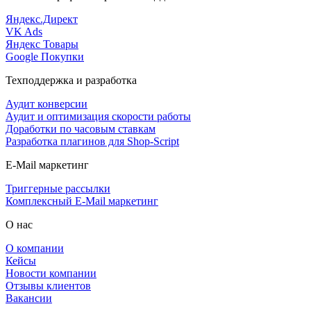
Яндекс.Директ
VK Ads
Яндекс Товары
Google Покупки
Техподдержка и разработка
Аудит конверсии
Аудит и оптимизация скорости работы
Доработки по часовым ставкам
Разработка плагинов для Shop-Script
E-Mail маркетинг
Триггерные рассылки
Комплексный E-Mail маркетинг
О нас
О компании
Кейсы
Новости компании
Отзывы клиентов
Вакансии