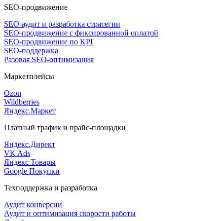
SEO-продвижение
SEO-аудит и разработка стратегии
SEO-продвижение с фиксированной оплатой
SEO-продвижение по KPI
SEO-поддержка
Разовая SEO-оптимизация
Маркетплейсы
Ozon
Wildberries
Яндекс.Маркет
Платный трафик и прайс-площадки
Яндекс.Директ
VK Ads
Яндекс Товары
Google Покупки
Техподдержка и разработка
Аудит конверсии
Аудит и оптимизация скорости работы