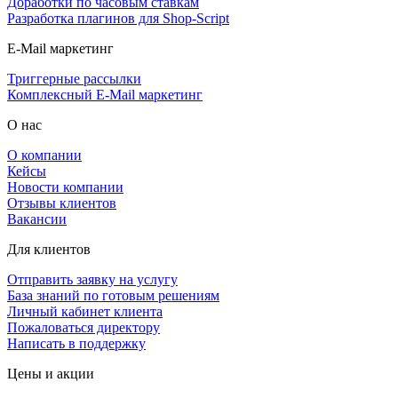
Доработки по часовым ставкам
Разработка плагинов для Shop-Script
E-Mail маркетинг
Триггерные рассылки
Комплексный E-Mail маркетинг
О нас
О компании
Кейсы
Новости компании
Отзывы клиентов
Вакансии
Для клиентов
Отправить заявку на услугу
База знаний по готовым решениям
Личный кабинет клиента
Пожаловаться директору
Написать в поддержку
Цены и акции