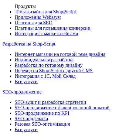
Продукты
Темы дизайна для Shop-Script
Приложения Webasyst
Плагины для SEO
Плагины для повышения конверсии
Интеграция с маркетплейсами
Разработка на Shop-Script
Интернет-магазин на готовой теме дизайна
Индивидуальная разработка
Разработка по готовому дизайну
Переход на Shop-Script с другой CMS
Интеграция с 1С, Мой Склад
Все услуги
SEO-продвижение
SEO-аудит и разработка стратегии
SEO-продвижение с фиксированной оплатой
SEO-продвижение по KPI
SEO-поддержка
Разовая SEO-оптимизация
Все услуги