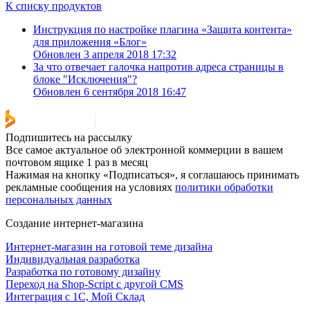
К списку продуктов
Инструкция по настройке плагина «Защита контента»
для приложения «Блог»
Обновлен 3 апреля 2018 17:32
За что отвечает галочка напротив адреса страницы в
блоке "Исключения"?
Обновлен 6 сентября 2018 16:47
Подпишитесь на рассылку
Все самое актуальное об электронной коммерции в вашем
почтовом ящике 1 раз в месяц
Нажимая на кнопку «Подписаться», я соглашаюсь принимать
рекламные сообщения на условиях
политики обработки
персональных данных
Создание интернет-магазина
Интернет-магазин на готовой теме дизайна
Индивидуальная разработка
Разработка по готовому дизайну
Переход на Shop-Script с другой CMS
Интеграция с 1С, Мой Склад