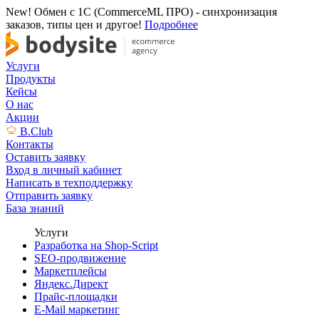
New! Обмен с 1С (CommerceML ПРО) - синхронизация
заказов, типы цен и другое!
Подробнее
Услуги
Продукты
Кейсы
О нас
Акции
B.Club
Контакты
Оставить заявку
Вход в личный кабинет
Написать в техподдержку
Отправить заявку
База знаний
Услуги
Разработка на Shop-Script
SEO-продвижение
Маркетплейсы
Яндекс.Директ
Прайс-площадки
E-Mail маркетинг