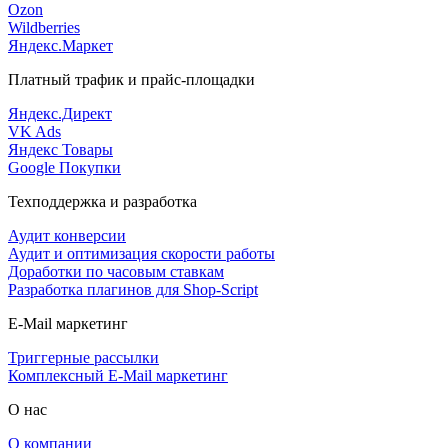
Ozon
Wildberries
Яндекс.Маркет
Платный трафик и прайс-площадки
Яндекс.Директ
VK Ads
Яндекс Товары
Google Покупки
Техподдержка и разработка
Аудит конверсии
Аудит и оптимизация скорости работы
Доработки по часовым ставкам
Разработка плагинов для Shop-Script
E-Mail маркетинг
Триггерные рассылки
Комплексный E-Mail маркетинг
О нас
О компании