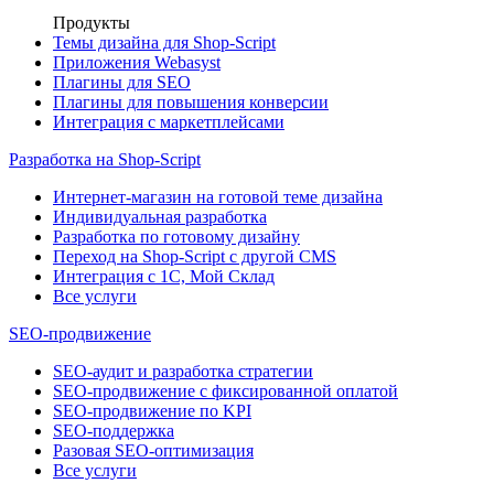
Продукты
Темы дизайна для Shop-Script
Приложения Webasyst
Плагины для SEO
Плагины для повышения конверсии
Интеграция с маркетплейсами
Разработка на Shop-Script
Интернет-магазин на готовой теме дизайна
Индивидуальная разработка
Разработка по готовому дизайну
Переход на Shop-Script с другой CMS
Интеграция с 1С, Мой Склад
Все услуги
SEO-продвижение
SEO-аудит и разработка стратегии
SEO-продвижение с фиксированной оплатой
SEO-продвижение по KPI
SEO-поддержка
Разовая SEO-оптимизация
Все услуги