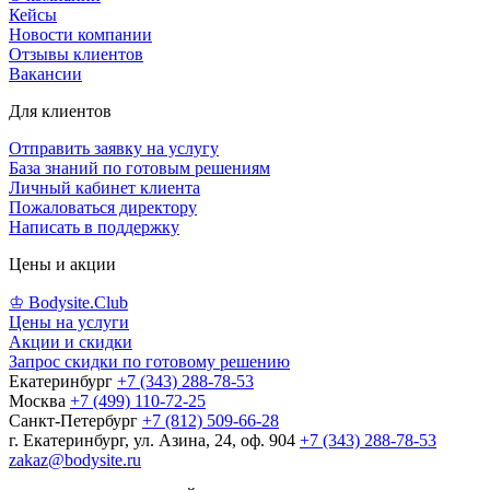
Кейсы
Новости компании
Отзывы клиентов
Вакансии
Для клиентов
Отправить заявку на услугу
База знаний по готовым решениям
Личный кабинет клиента
Пожаловаться директору
Написать в поддержку
Цены и акции
♔ Bodysite.Club
Цены на услуги
Акции и скидки
Запрос скидки по готовому решению
Екатеринбург
+7 (343) 288-78-53
Москва
+7 (499) 110-72-25
Санкт-Петербург
+7 (812) 509-66-28
г. Екатеринбург, ул. Азина, 24, оф. 904
+7 (343) 288-78-53
zakaz@bodysite.ru