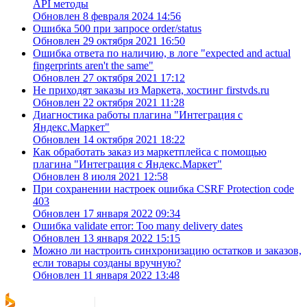
API методы
Обновлен 8 февраля 2024 14:56
Ошибка 500 при запросе order/status
Обновлен 29 октября 2021 16:50
Ошибка ответа по наличию, в логе "expected and actual
fingerprints aren't the same"
Обновлен 27 октября 2021 17:12
Не приходят заказы из Маркета, хостинг firstvds.ru
Обновлен 22 октября 2021 11:28
Диагностика работы плагина "Интеграция с
Яндекс.Маркет"
Обновлен 14 октября 2021 18:22
Как обработать заказ из маркетплейса с помощью
плагина "Интеграция с Яндекс.Маркет"
Обновлен 8 июля 2021 12:58
При сохранении настроек ошибка CSRF Protection code
403
Обновлен 17 января 2022 09:34
Ошибка validate error: Too many delivery dates
Обновлен 13 января 2022 15:15
Можно ли настроить синхронизацию остатков и заказов,
если товары созданы вручную?
Обновлен 11 января 2022 13:48