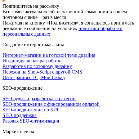
Подпишитесь на рассылку
Все самое актуальное об электронной коммерции в вашем
почтовом ящике 1 раз в месяц
Нажимая на кнопку «Подписаться», я соглашаюсь принимать
рекламные сообщения на условиях
политики обработки
персональных данных
Создание интернет-магазина
Интернет-магазин на готовой теме дизайна
Индивидуальная разработка
Разработка по готовому дизайну
Переход на Shop-Script с другой CMS
Интеграция с 1С, Мой Склад
SEO-продвижение
SEO-аудит и разработка стратегии
SEO-продвижение с фиксированной оплатой
SEO-продвижение по KPI
SEO-поддержка
Разовая SEO-оптимизация
Маркетплейсы