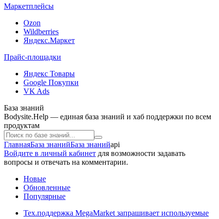
Маркетплейсы
Ozon
Wildberries
Яндекс.Маркет
Прайс-площадки
Яндекс Товары
Google Покупки
VK Ads
База знаний
Bodysite.Help — единая база знаний и хаб поддержки по всем
продуктам
Главная
База знаний
База знаний
api
Войдите в личный кабинет
для возможности задавать
вопросы и отвечать на комментарии.
Новые
Обновленные
Популярные
Тех.поддержка MegaMarket запрашивает используемые