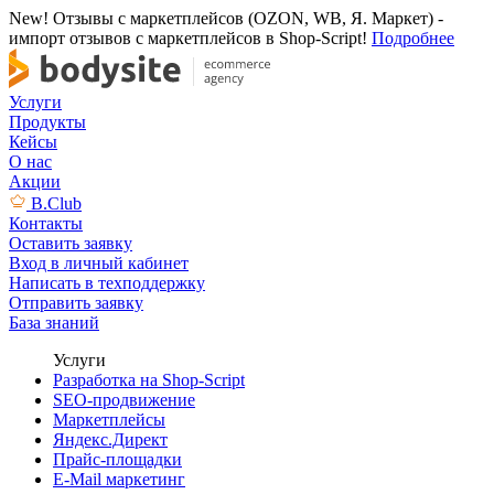
New! Отзывы с маркетплейсов (OZON, WB, Я. Маркет) -
импорт отзывов с маркетплейсов в Shop-Script!
Подробнее
Услуги
Продукты
Кейсы
О нас
Акции
B.Club
Контакты
Оставить заявку
Вход в личный кабинет
Написать в техподдержку
Отправить заявку
База знаний
Услуги
Разработка на Shop-Script
SEO-продвижение
Маркетплейсы
Яндекс.Директ
Прайс-площадки
E-Mail маркетинг