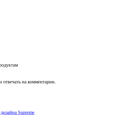
продуктам
и отвечать на комментарии.
 дизайна Supreme