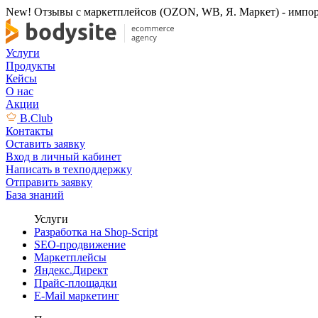
New! Отзывы с маркетплейсов (OZON, WB, Я. Маркет) - импорт 
Услуги
Продукты
Кейсы
О нас
Акции
B.Club
Контакты
Оставить заявку
Вход в личный кабинет
Написать в техподдержку
Отправить заявку
База знаний
Услуги
Разработка на Shop-Script
SEO-продвижение
Маркетплейсы
Яндекс.Директ
Прайс-площадки
E-Mail маркетинг