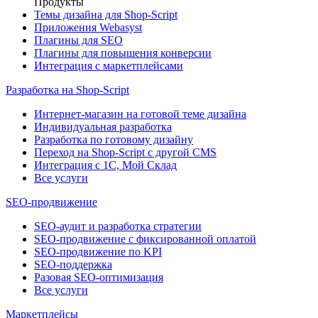
Продукты
Темы дизайна для Shop-Script
Приложения Webasyst
Плагины для SEO
Плагины для повышения конверсии
Интеграция с маркетплейсами
Разработка на Shop-Script
Интернет-магазин на готовой теме дизайна
Индивидуальная разработка
Разработка по готовому дизайну
Переход на Shop-Script с другой CMS
Интеграция с 1С, Мой Склад
Все услуги
SEO-продвижение
SEO-аудит и разработка стратегии
SEO-продвижение с фиксированной оплатой
SEO-продвижение по KPI
SEO-поддержка
Разовая SEO-оптимизация
Все услуги
Маркетплейсы