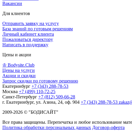
Вакансии
Для клиентов
Отправить заявку на услугу
База знаний по готовым решениям
Личный кабинет клиента
Пожаловаться директору
Написать в поддержку
Цены и акции
♔ Bodysite.Club
Цены на услуги
Акции и скидки
Запрос скидки по готовому решению
Екатеринбург
+7 (343) 288-78-53
Москва
+7 (499) 110-72-25
Санкт-Петербург
+7 (812) 509-66-28
г. Екатеринбург, ул. Азина, 24, оф. 904
+7 (343) 288-78-53
zakaz@
2009-2026 © "БОДИСАЙТ"
Все права защищены. Перепечатка и любое использование мат
Политика обработки персональных данных
Договор-оферта