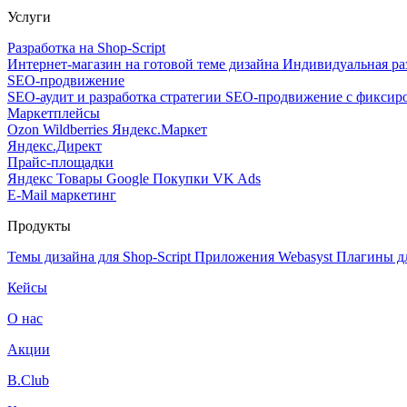
Услуги
Разработка на Shop-Script
Интернет-магазин на готовой теме дизайна
Индивидуальная ра
SEO-продвижение
SEO-аудит и разработка стратегии
SEO-продвижение с фиксир
Маркетплейсы
Ozon
Wildberries
Яндекс.Маркет
Яндекс.Директ
Прайс-площадки
Яндекс Товары
Google Покупки
VK Ads
E-Mail маркетинг
Продукты
Темы дизайна для Shop-Script
Приложения Webasyst
Плагины д
Кейсы
О нас
Акции
B.Club