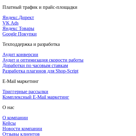
Платный трафик и прайс-площадки
Яндекс.Директ
VK Ads
Яндекс Товары
Google Покупки
Техподдержка и разработка
Аудит конверсии
Аудит и оптимизация скорости работы
Доработки по часовым ставкам
Разработка плагинов для Shop-Script
E-Mail маркетинг
Триггерные рассылки
Комплексный E-Mail маркетинг
О нас
О компании
Кейсы
Новости компании
Отзывы клиентов