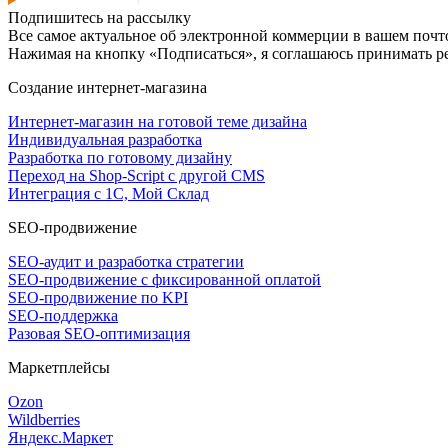
Подпишитесь на рассылку
Все самое актуальное об электронной коммерции в вашем почто
Нажимая на кнопку «Подписаться», я соглашаюсь принимать 
Создание интернет-магазина
Интернет-магазин на готовой теме дизайна
Индивидуальная разработка
Разработка по готовому дизайну
Переход на Shop-Script с другой CMS
Интеграция с 1С, Мой Склад
SEO-продвижение
SEO-аудит и разработка стратегии
SEO-продвижение с фиксированной оплатой
SEO-продвижение по KPI
SEO-поддержка
Разовая SEO-оптимизация
Маркетплейсы
Ozon
Wildberries
Яндекс.Маркет