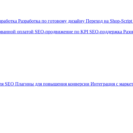
зработка
Разработка по готовому дизайну
Переход на Shop-Scrip
ованной оплатой
SEO-продвижение по KPI
SEO-поддержка
Разо
ля SEO
Плагины для повышения конверсии
Интеграция с марке