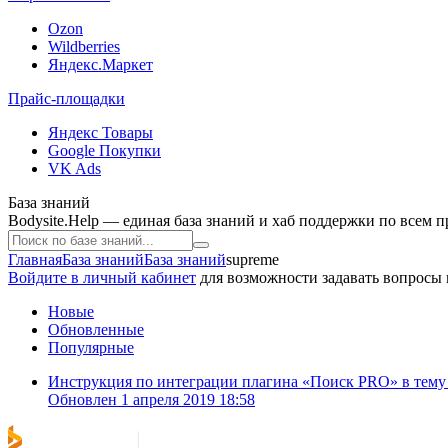
Ozon
Wildberries
Яндекс.Маркет
Прайс-площадки
Яндекс Товары
Google Покупки
VK Ads
База знаний
Bodysite.Help — единая база знаний и хаб поддержки по всем 
Главная
База знаний
База знаний
supreme
Войдите в личный кабинет
для возможности задавать вопросы 
Новые
Обновленные
Популярные
Инструкция по интеграции плагина «Поиск PRO» в тему
Обновлен 1 апреля 2019 18:58