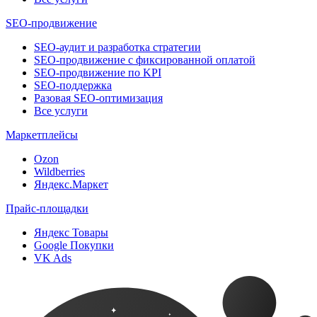
SEO-продвижение
SEO-аудит и разработка стратегии
SEO-продвижение с фиксированной оплатой
SEO-продвижение по KPI
SEO-поддержка
Разовая SEO-оптимизация
Все услуги
Маркетплейсы
Ozon
Wildberries
Яндекс.Маркет
Прайс-площадки
Яндекс Товары
Google Покупки
VK Ads