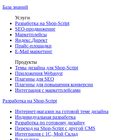
База знаний
Услуги
Разработка на Shop-Script
SEO-продвижение
Маркетплейсы
Яндекс.Директ
Прайс-площадки
E-Mail маркетинг
Продукты
Темы дизайна для Shop-Script
Приложения Webasyst
Плагины для SEO
Плагины для повышения конверсии
Интеграция с маркетплейсами
Разработка на Shop-Script
Интернет-магазин на готовой теме дизайна
Индивидуальная разработка
Разработка по готовому дизайну
Переход на Shop-Script с другой CMS
Интеграция с 1С, Мой Склад
Все услуги