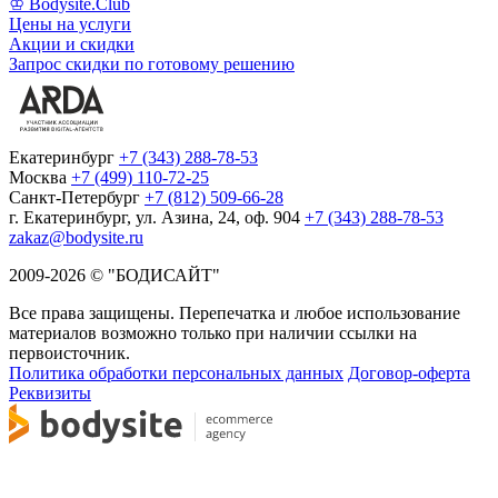
♔ Bodysite.Club
Цены на услуги
Акции и скидки
Запрос скидки по готовому решению
Екатеринбург
+7 (343) 288-78-53
Москва
+7 (499) 110-72-25
Санкт-Петербург
+7 (812) 509-66-28
г. Екатеринбург, ул. Азина, 24, оф. 904
+7 (343) 288-78-53
zakaz@bodysite.ru
2009-2026 © "БОДИСАЙТ"
Все права защищены. Перепечатка и любое использование
материалов возможно только при наличии ссылки на
первоисточник.
Политика обработки персональных данных
Договор-оферта
Реквизиты