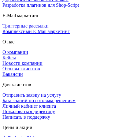
Разработка плагинов для Shop-Script
E-Mail маркетинг
Триггерные рассылки
Комплексный E-Mail маркетинг
О нас
О компании
Кейсы
Новости компании
Отзывы клиентов
Вакансии
Для клиентов
Отправить заявку на услугу
База знаний по готовым решениям
Личный кабинет клиента
Пожаловаться директору
Написать в поддержку
Цены и акции