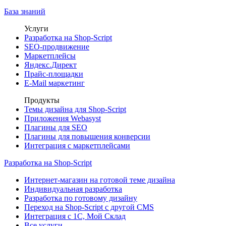
База знаний
Услуги
Разработка на Shop-Script
SEO-продвижение
Маркетплейсы
Яндекс.Директ
Прайс-площадки
E-Mail маркетинг
Продукты
Темы дизайна для Shop-Script
Приложения Webasyst
Плагины для SEO
Плагины для повышения конверсии
Интеграция с маркетплейсами
Разработка на Shop-Script
Интернет-магазин на готовой теме дизайна
Индивидуальная разработка
Разработка по готовому дизайну
Переход на Shop-Script с другой CMS
Интеграция с 1С, Мой Склад
Все услуги