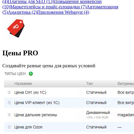
(4)
Плагины для SEO (13)
Повышение конверсии
(10)
Маркетплейсы и прайс-площадки (7)
Автоматизация
(5)
Аналитика (2)
Приложения Webasyst (4)
Цены PRO
Создавайте разные цены для разных условий