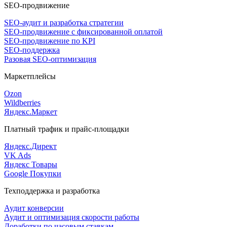
SEO-продвижение
SEO-аудит и разработка стратегии
SEO-продвижение с фиксированной оплатой
SEO-продвижение по KPI
SEO-поддержка
Разовая SEO-оптимизация
Маркетплейсы
Ozon
Wildberries
Яндекс.Маркет
Платный трафик и прайс-площадки
Яндекс.Директ
VK Ads
Яндекс Товары
Google Покупки
Техподдержка и разработка
Аудит конверсии
Аудит и оптимизация скорости работы
Доработки по часовым ставкам