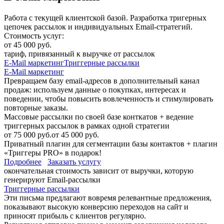
Работа с текущей клиентской базой. Разработка тригерных
цепочек рассылок и индивидуальных Email-стратегий.
Стоимость услуг:
от 45 000 руб.
тариф, привязанный к выручке от рассылок
E-Mail маркетинг
Триггерные рассылки
E-Mail маркетинг
Превращаем базу email-адресов в дополнительный канал
продаж: используем данные о покупках, интересах и
поведении, чтобы повысить вовлеченность и стимулировать
повторные заказы.
Массовые рассылки по своей базе конткатов + ведение
триггерных рассылок в рамках одной стратегии
от 75 000 руб.
от 45 000 руб.
Приватный плагин для сегментации базы контактов + плагин
«Триггеры PRO» в подарок!
Подробнее
Заказать услугу
окончательная стоимость зависит от выручки, которую
генерируют Email-рассылки
Триггерные рассылки
Эти письма предлагают вовремя релевантные предложения,
показывают высокую конверсию переходов на сайт и
приносят прибыль с клиентов регулярно.