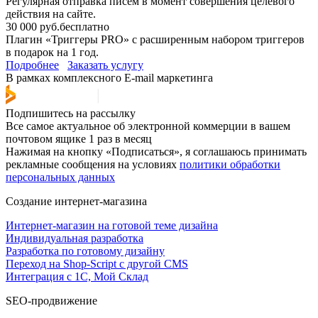
Регулярная отправка писем в момент совершения целевого
действия на сайте.
30 000 руб.
бесплатно
Плагин «Триггеры PRO» с расширенным набором триггеров
в подарок на 1 год.
Подробнее
Заказать услугу
В рамках комплексного E-mail маркетинга
Подпишитесь на рассылку
Все самое актуальное об электронной коммерции в вашем
почтовом ящике 1 раз в месяц
Нажимая на кнопку «Подписаться», я соглашаюсь принимать
рекламные сообщения на условиях
политики обработки
персональных данных
Создание интернет-магазина
Интернет-магазин на готовой теме дизайна
Индивидуальная разработка
Разработка по готовому дизайну
Переход на Shop-Script с другой CMS
Интеграция с 1С, Мой Склад
SEO-продвижение