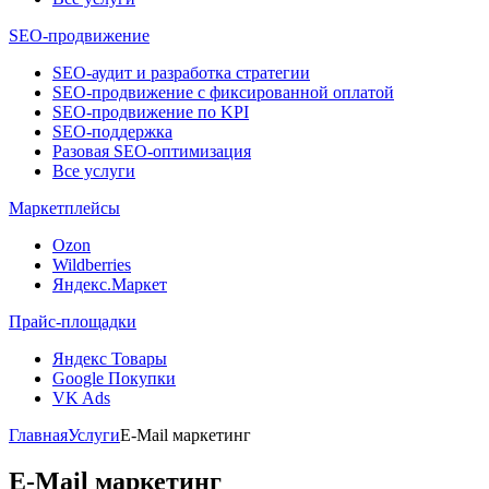
SEO-продвижение
SEO-аудит и разработка стратегии
SEO-продвижение с фиксированной оплатой
SEO-продвижение по KPI
SEO-поддержка
Разовая SEO-оптимизация
Все услуги
Маркетплейсы
Ozon
Wildberries
Яндекс.Маркет
Прайс-площадки
Яндекс Товары
Google Покупки
VK Ads
Главная
Услуги
E-Mail маркетинг
E-Mail маркетинг