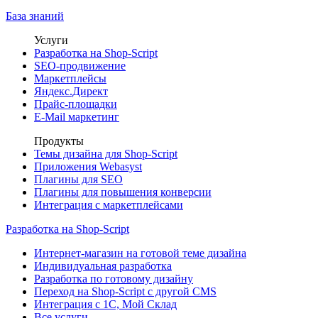
База знаний
Услуги
Разработка на Shop-Script
SEO-продвижение
Маркетплейсы
Яндекс.Директ
Прайс-площадки
E-Mail маркетинг
Продукты
Темы дизайна для Shop-Script
Приложения Webasyst
Плагины для SEO
Плагины для повышения конверсии
Интеграция с маркетплейсами
Разработка на Shop-Script
Интернет-магазин на готовой теме дизайна
Индивидуальная разработка
Разработка по готовому дизайну
Переход на Shop-Script с другой CMS
Интеграция с 1С, Мой Склад
Все услуги