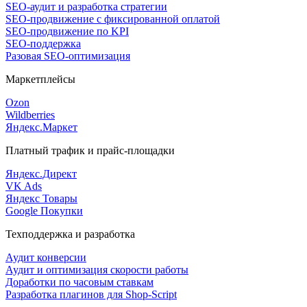
SEO-аудит и разработка стратегии
SEO-продвижение с фиксированной оплатой
SEO-продвижение по KPI
SEO-поддержка
Разовая SEO-оптимизация
Маркетплейсы
Ozon
Wildberries
Яндекс.Маркет
Платный трафик и прайс-площадки
Яндекс.Директ
VK Ads
Яндекс Товары
Google Покупки
Техподдержка и разработка
Аудит конверсии
Аудит и оптимизация скорости работы
Доработки по часовым ставкам
Разработка плагинов для Shop-Script