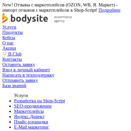
New! Отзывы с маркетплейсов (OZON, WB, Я. Маркет) -
импорт отзывов с маркетплейсов в Shop-Script!
Подробнее
Услуги
Продукты
Кейсы
О нас
Акции
B.Club
Контакты
Оставить заявку
Вход в личный кабинет
Написать в техподдержку
Отправить заявку
База знаний
Услуги
Разработка на Shop-Script
SEO-продвижение
Маркетплейсы
Яндекс.Директ
Прайс-площадки
E-Mail маркетинг