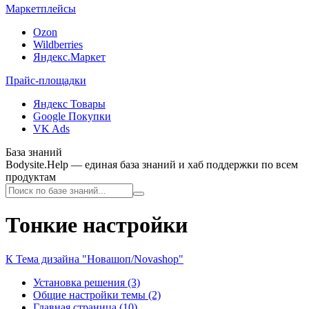
Маркетплейсы
Ozon
Wildberries
Яндекс.Маркет
Прайс-площадки
Яндекс Товары
Google Покупки
VK Ads
База знаний
Bodysite.Help — единая база знаний и хаб поддержки по всем
продуктам
Тонкие настройки
К Тема дизайна "Новашоп/Novashop"
Установка решения (3)
Общие настройки темы (2)
Главная страница (10)