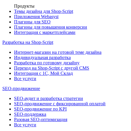
Продукты
Темы дизайна для Shop-Script
Приложения Webasyst
Плагины для SEO
Плагины для повышения конверсии
Интеграция с маркетплейсами
Разработка на Shop-Script
Интернет-магазин на готовой теме дизайна
Индивидуальная разработка
Разработка по готовому дизайну
Переход на Shop-Script с другой CMS
Интеграция с 1С, Мой Склад
Все услуги
SEO-продвижение
SEO-аудит и разработка стратегии
SEO-продвижение с фиксированной оплатой
SEO-продвижение по KPI
SEO-поддержка
Разовая SEO-оптимизация
Все услуги