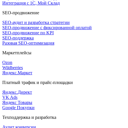
Интеграция с 1С, Мой Склад
SEO-продвижение
SEO-аудит и разработка стратегии
SEO-продвижение с фиксированной оплатой
SEO-продвижение по KPI
SEO-поддержка
Разовая SEO-оптимизация
Маркетплейсы
Ozon
Wildberries
Яндекс.Маркет
Платный трафик и прайс-площадки
Яндекс.Директ
VK Ads
Яндекс Товары
Google Покупки
Техподдержка и разработка
Аудит конверсии