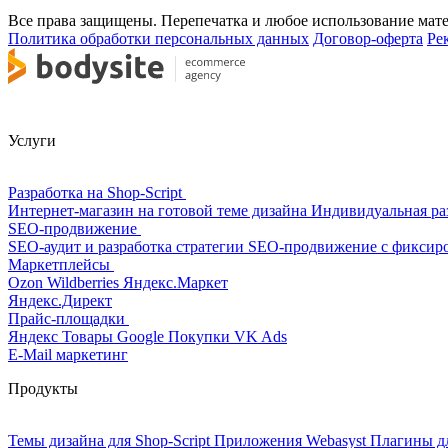
Все права защищены. Перепечатка и любое использование мат
Политика обработки персональных данных
Договор-оферта
Ре
Услуги
Разработка на Shop-Script
Интернет-магазин на готовой теме дизайна
Индивидуальная ра
SEO-продвижение
SEO-аудит и разработка стратегии
SEO-продвижение с фиксир
Маркетплейсы
Ozon
Wildberries
Яндекс.Маркет
Яндекс.Директ
Прайс-площадки
Яндекс Товары
Google Покупки
VK Ads
E-Mail маркетинг
Продукты
Темы дизайна для Shop-Script
Приложения Webasyst
Плагины д