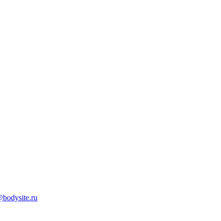
bodysite.ru