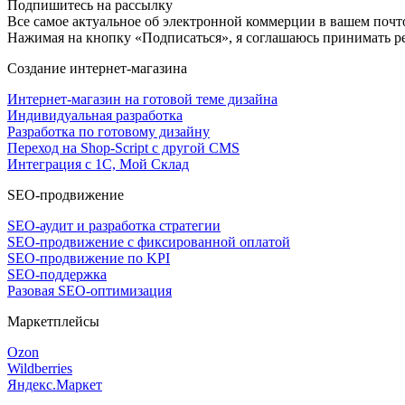
Подпишитесь на рассылку
Все самое актуальное об электронной коммерции в вашем почто
Нажимая на кнопку «Подписаться», я соглашаюсь принимать 
Создание интернет-магазина
Интернет-магазин на готовой теме дизайна
Индивидуальная разработка
Разработка по готовому дизайну
Переход на Shop-Script с другой CMS
Интеграция с 1С, Мой Склад
SEO-продвижение
SEO-аудит и разработка стратегии
SEO-продвижение с фиксированной оплатой
SEO-продвижение по KPI
SEO-поддержка
Разовая SEO-оптимизация
Маркетплейсы
Ozon
Wildberries
Яндекс.Маркет