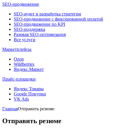
SEO-продвижение
SEO-аудит и разработка стратегии
SEO-продвижение с фиксированной оплатой
SEO-продвижение по KPI
SEO-поддержка
Разовая SEO-оптимизация
Все услуги
Маркетплейсы
Ozon
Wildberries
Яндекс.Маркет
Прайс-площадки
Яндекс Товары
Google Покупки
VK Ads
Главная
Отправить резюме
Отправить резюме