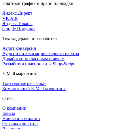
Платный трафик и прайс-площадки
Яндекс.Директ
VK Ads
Яндекс Товары
Google Покупки
Техподдержка и разработка
Аудит конверсии
Аудит и оптимизация скорости работы
Доработки по часовым ставкам
Разработка плагинов для Shop-Script
E-Mail маркетинг
Триггерные рассылки
Комплексный E-Mail маркетинг
О нас
О компании
Кейсы
Новости компании
Отзывы клиентов
Вакансии