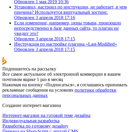
Обновлен 1 мая 2019 10:36
Установил, настроил по инструкции, не работает, в чем
причина? Используется виртуальный хостинг.
Обновлен 3 апреля 2018 17:16
Если изменение, например, цены товара, произошло
непосредственно в базе данных сайта, то плагин не
увидит это?
Обновлен 3 апреля 2018 17:15
Инструкция по настройке плагина «Last-Modified»
Обновлен 3 апреля 2018 17:15
Подпишитесь на рассылку
Все самое актуальное об электронной коммерции в вашем
почтовом ящике 1 раз в месяц
Нажимая на кнопку «Подписаться», я соглашаюсь принимать
рекламные сообщения на условиях
политики обработки
персональных данных
Создание интернет-магазина
Интернет-магазин на готовой теме дизайна
Индивидуальная разработка
Разработка по готовому дизайну
Переход на Shop-Script с другой CMS