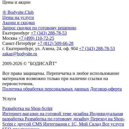
Цены и акции
♔ Bodysite.Club
Цены на услуги
Акции и скидки
Запрос скидки по готовому решению
Екатеринбург
+7 (343) 288-78-53
Москва
+7 (499) 110-72-25
Санкт-Петербург
+7 (812) 509-66-28
г. Екатеринбург, ул. Азина, 24, оф. 904
+7 (343) 288-78-53
zakaz@bodysite.ru
2009-2026 © "БОДИСАЙТ"
Все права защищены. Перепечатка и любое использование
материалов возможно только при наличии ссылки на
первоисточник.
Политика обработки персональных данных
Договор-оферта
Услуги
Разработка на Shop-Script
Интернет-магазин на готовой теме дизайна
Индивидуальная
разработка
Разработка по готовому дизайну
Переход на Shop-
Script с другой CMS
Интеграция с 1С, Мой Склад
Все услуги