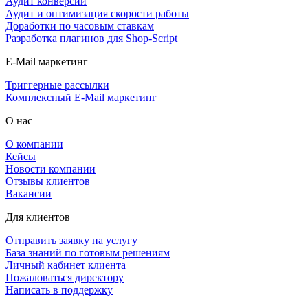
Аудит конверсии
Аудит и оптимизация скорости работы
Доработки по часовым ставкам
Разработка плагинов для Shop-Script
E-Mail маркетинг
Триггерные рассылки
Комплексный E-Mail маркетинг
О нас
О компании
Кейсы
Новости компании
Отзывы клиентов
Вакансии
Для клиентов
Отправить заявку на услугу
База знаний по готовым решениям
Личный кабинет клиента
Пожаловаться директору
Написать в поддержку