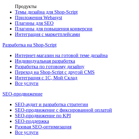
Продукты
Темы дизайна для Shop-Script
Приложения Webasyst
Плагины для SEO
Плагины для повышения конверсии
Интеграция с маркетплейсами
Разработка на Shop-Script
Интернет-магазин на готовой теме дизайна
Индивидуальная разработка
Разработка по готовому дизайну
Переход на Shop-Script с другой CMS
Интеграция с 1С, Мой Склад
Все услуги
SEO-продвижение
SEO-аудит и разработка стратегии
SEO-продвижение с фиксированной оплатой
SEO-продвижение по KPI
SEO-поддержка
Разовая SEO-оптимизация
Все услуги