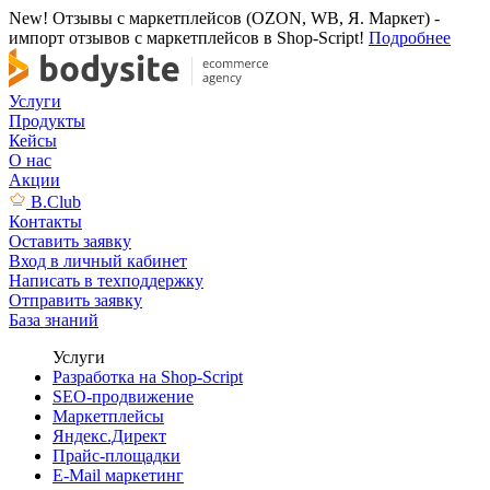
New! Отзывы с маркетплейсов (OZON, WB, Я. Маркет) -
импорт отзывов с маркетплейсов в Shop-Script!
Подробнее
Услуги
Продукты
Кейсы
О нас
Акции
B.Club
Контакты
Оставить заявку
Вход в личный кабинет
Написать в техподдержку
Отправить заявку
База знаний
Услуги
Разработка на Shop-Script
SEO-продвижение
Маркетплейсы
Яндекс.Директ
Прайс-площадки
E-Mail маркетинг