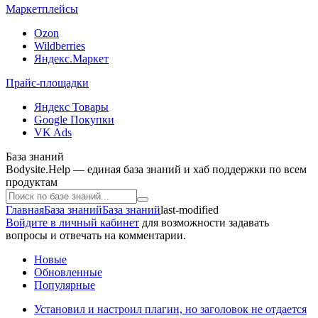
Маркетплейсы
Ozon
Wildberries
Яндекс.Маркет
Прайс-площадки
Яндекс Товары
Google Покупки
VK Ads
База знаний
Bodysite.Help — единая база знаний и хаб поддержки по всем
продуктам
Главная
База знаний
База знаний
last-modified
Войдите в личный кабинет
для возможности задавать
вопросы и отвечать на комментарии.
Новые
Обновленные
Популярные
Установил и настроил плагин, но заголовок не отдается