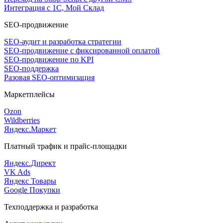
Интеграция с 1С, Мой Склад
SEO-продвижение
SEO-аудит и разработка стратегии
SEO-продвижение с фиксированной оплатой
SEO-продвижение по KPI
SEO-поддержка
Разовая SEO-оптимизация
Маркетплейсы
Ozon
Wildberries
Яндекс.Маркет
Платный трафик и прайс-площадки
Яндекс.Директ
VK Ads
Яндекс Товары
Google Покупки
Техподдержка и разработка