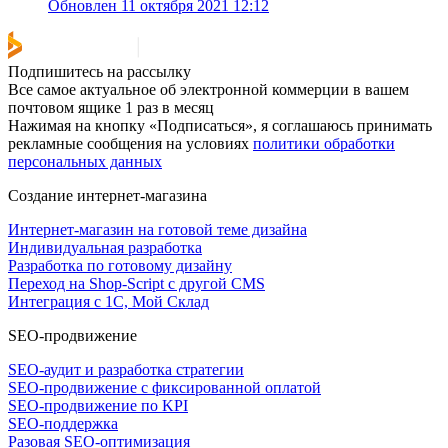
Обновлен 11 октября 2021 12:12
Подпишитесь на рассылку
Все самое актуальное об электронной коммерции в вашем
почтовом ящике 1 раз в месяц
Нажимая на кнопку «Подписаться», я соглашаюсь принимать
рекламные сообщения на условиях
политики обработки
персональных данных
Создание интернет-магазина
Интернет-магазин на готовой теме дизайна
Индивидуальная разработка
Разработка по готовому дизайну
Переход на Shop-Script с другой CMS
Интеграция с 1С, Мой Склад
SEO-продвижение
SEO-аудит и разработка стратегии
SEO-продвижение с фиксированной оплатой
SEO-продвижение по KPI
SEO-поддержка
Разовая SEO-оптимизация