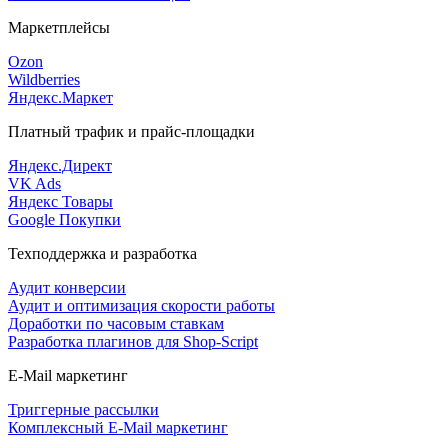
Маркетплейсы
Ozon
Wildberries
Яндекс.Маркет
Платный трафик и прайс-площадки
Яндекс.Директ
VK Ads
Яндекс Товары
Google Покупки
Техподдержка и разработка
Аудит конверсии
Аудит и оптимизация скорости работы
Доработки по часовым ставкам
Разработка плагинов для Shop-Script
E-Mail маркетинг
Триггерные рассылки
Комплексный E-Mail маркетинг