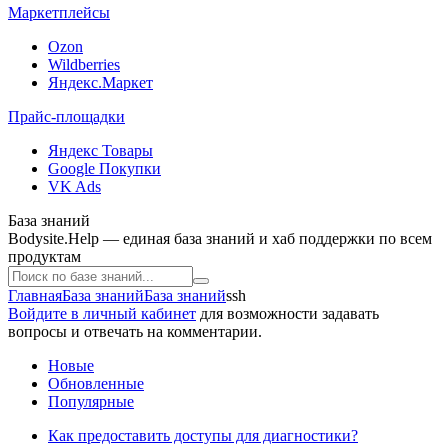
Маркетплейсы
Ozon
Wildberries
Яндекс.Маркет
Прайс-площадки
Яндекс Товары
Google Покупки
VK Ads
База знаний
Bodysite.Help — единая база знаний и хаб поддержки по всем
продуктам
Главная
База знаний
База знаний
ssh
Войдите в личный кабинет
для возможности задавать
вопросы и отвечать на комментарии.
Новые
Обновленные
Популярные
Как предоставить доступы для диагностики?