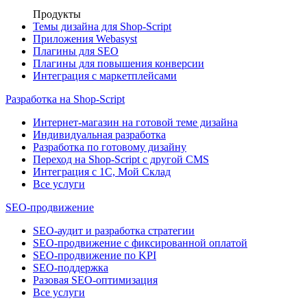
Продукты
Темы дизайна для Shop-Script
Приложения Webasyst
Плагины для SEO
Плагины для повышения конверсии
Интеграция с маркетплейсами
Разработка на Shop-Script
Интернет-магазин на готовой теме дизайна
Индивидуальная разработка
Разработка по готовому дизайну
Переход на Shop-Script с другой CMS
Интеграция с 1С, Мой Склад
Все услуги
SEO-продвижение
SEO-аудит и разработка стратегии
SEO-продвижение с фиксированной оплатой
SEO-продвижение по KPI
SEO-поддержка
Разовая SEO-оптимизация
Все услуги