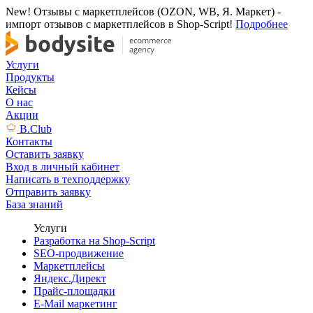
New! Отзывы с маркетплейсов (OZON, WB, Я. Маркет) -
импорт отзывов с маркетплейсов в Shop-Script!
Подробнее
Услуги
Продукты
Кейсы
О нас
Акции
B.Club
Контакты
Оставить заявку
Вход в личный кабинет
Написать в техподдержку
Отправить заявку
База знаний
Услуги
Разработка на Shop-Script
SEO-продвижение
Маркетплейсы
Яндекс.Директ
Прайс-площадки
E-Mail маркетинг