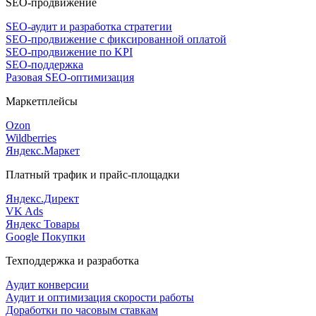
SEO-продвижение
SEO-аудит и разработка стратегии
SEO-продвижение с фиксированной оплатой
SEO-продвижение по KPI
SEO-поддержка
Разовая SEO-оптимизация
Маркетплейсы
Ozon
Wildberries
Яндекс.Маркет
Платный трафик и прайс-площадки
Яндекс.Директ
VK Ads
Яндекс Товары
Google Покупки
Техподдержка и разработка
Аудит конверсии
Аудит и оптимизация скорости работы
Доработки по часовым ставкам