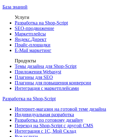
База знаний
Услуги
Разработка на Shop-Script
SEO-продвижение
Маркетплейсы
Яндекс.Директ
Прайс-площадки
E-Mail маркетинг
Продукты
Темы дизайна для Shop-Script
Приложения Webasyst
Плагины для SEO
Плагины для повышения конверсии
Интеграция с маркетплейсами
Разработка на Shop-Script
Интернет-магазин на готовой теме дизайна
Индивидуальная разработка
Разработка по готовому дизайну
Переход на Shop-Script с другой CMS
Интеграция с 1С, Мой Склад
Все услуги