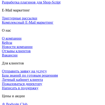
Разработка плагинов для Shop-Script
E-Mail маркетинг
Триггерные рассылки
Комплексный E-Mail маркетинг
О нас
О компании
Кейсы
Новости компании
Отзывы клиентов
Вакансии
Для клиентов
Отправить заявку на услугу
База знаний по готовым решениям
Личный кабинет клиента
Пожаловаться директору
Написать в поддержку
Цены и акции
♔ Bodysite.Club