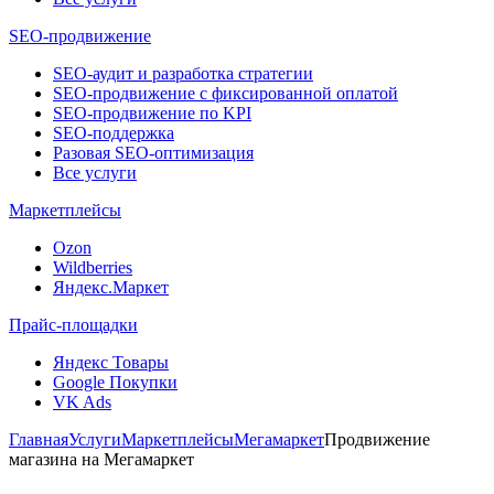
SEO-продвижение
SEO-аудит и разработка стратегии
SEO-продвижение с фиксированной оплатой
SEO-продвижение по KPI
SEO-поддержка
Разовая SEO-оптимизация
Все услуги
Маркетплейсы
Ozon
Wildberries
Яндекс.Маркет
Прайс-площадки
Яндекс Товары
Google Покупки
VK Ads
Главная
Услуги
Маркетплейсы
Мегамаркет
Продвижение
магазина на Мегамаркет