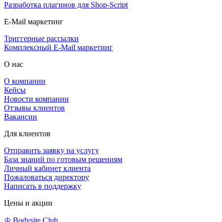
Разработка плагинов для Shop-Script
E-Mail маркетинг
Триггерные рассылки
Комплексный E-Mail маркетинг
О нас
О компании
Кейсы
Новости компании
Отзывы клиентов
Вакансии
Для клиентов
Отправить заявку на услугу
База знаний по готовым решениям
Личный кабинет клиента
Пожаловаться директору
Написать в поддержку
Цены и акции
♔ Bodysite.Club