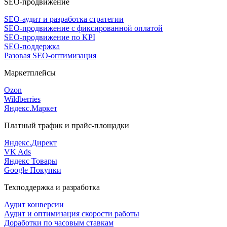
SEO-продвижение
SEO-аудит и разработка стратегии
SEO-продвижение с фиксированной оплатой
SEO-продвижение по KPI
SEO-поддержка
Разовая SEO-оптимизация
Маркетплейсы
Ozon
Wildberries
Яндекс.Маркет
Платный трафик и прайс-площадки
Яндекс.Директ
VK Ads
Яндекс Товары
Google Покупки
Техподдержка и разработка
Аудит конверсии
Аудит и оптимизация скорости работы
Доработки по часовым ставкам