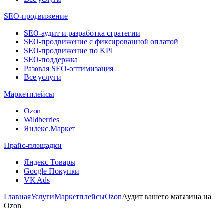
SEO-продвижение
SEO-аудит и разработка стратегии
SEO-продвижение с фиксированной оплатой
SEO-продвижение по KPI
SEO-поддержка
Разовая SEO-оптимизация
Все услуги
Маркетплейсы
Ozon
Wildberries
Яндекс.Маркет
Прайс-площадки
Яндекс Товары
Google Покупки
VK Ads
Главная
Услуги
Маркетплейсы
Ozon
Аудит вашего магазина на
Ozon