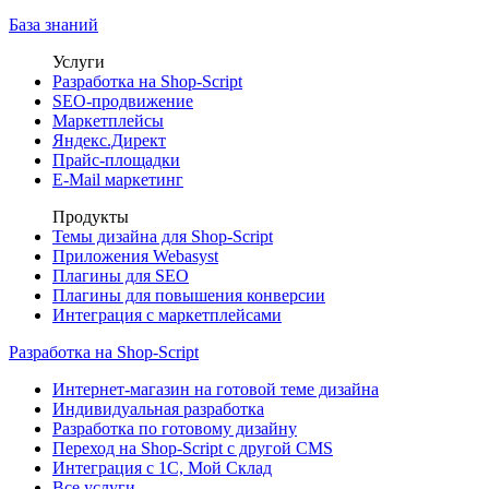
База знаний
Услуги
Разработка на Shop-Script
SEO-продвижение
Маркетплейсы
Яндекс.Директ
Прайс-площадки
E-Mail маркетинг
Продукты
Темы дизайна для Shop-Script
Приложения Webasyst
Плагины для SEO
Плагины для повышения конверсии
Интеграция с маркетплейсами
Разработка на Shop-Script
Интернет-магазин на готовой теме дизайна
Индивидуальная разработка
Разработка по готовому дизайну
Переход на Shop-Script с другой CMS
Интеграция с 1С, Мой Склад
Все услуги