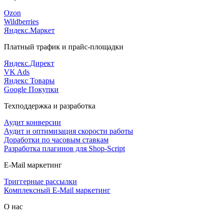
Ozon
Wildberries
Яндекс.Маркет
Платный трафик и прайс-площадки
Яндекс.Директ
VK Ads
Яндекс Товары
Google Покупки
Техподдержка и разработка
Аудит конверсии
Аудит и оптимизация скорости работы
Доработки по часовым ставкам
Разработка плагинов для Shop-Script
E-Mail маркетинг
Триггерные рассылки
Комплексный E-Mail маркетинг
О нас