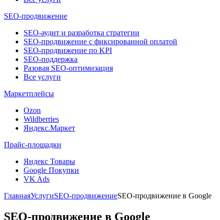
SEO-продвижение
SEO-аудит и разработка стратегии
SEO-продвижение с фиксированной оплатой
SEO-продвижение по KPI
SEO-поддержка
Разовая SEO-оптимизация
Все услуги
Маркетплейсы
Ozon
Wildberries
Яндекс.Маркет
Прайс-площадки
Яндекс Товары
Google Покупки
VK Ads
Главная
Услуги
SEO-продвижение
SEO-продвижение в Google
SEO-продвижение в Google