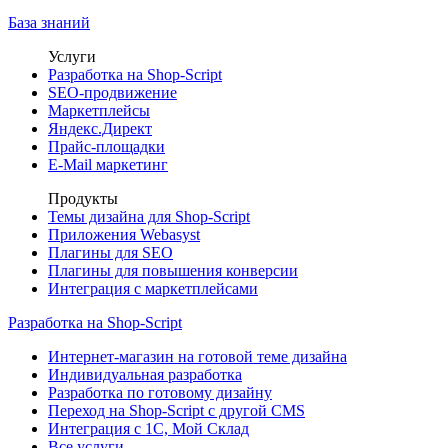
База знаний
Услуги
Разработка на Shop-Script
SEO-продвижение
Маркетплейсы
Яндекс.Директ
Прайс-площадки
E-Mail маркетинг
Продукты
Темы дизайна для Shop-Script
Приложения Webasyst
Плагины для SEO
Плагины для повышения конверсии
Интеграция с маркетплейсами
Разработка на Shop-Script
Интернет-магазин на готовой теме дизайна
Индивидуальная разработка
Разработка по готовому дизайну
Переход на Shop-Script с другой CMS
Интеграция с 1С, Мой Склад
Все услуги