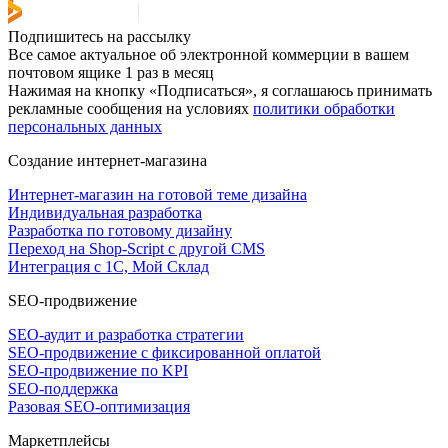
Подпишитесь на рассылку
Все самое актуальное об электронной коммерции в вашем
почтовом ящике 1 раз в месяц
Нажимая на кнопку «Подписаться», я соглашаюсь принимать
рекламные сообщения на условиях
политики обработки
персональных данных
Создание интернет-магазина
Интернет-магазин на готовой теме дизайна
Индивидуальная разработка
Разработка по готовому дизайну
Переход на Shop-Script с другой CMS
Интеграция с 1С, Мой Склад
SEO-продвижение
SEO-аудит и разработка стратегии
SEO-продвижение с фиксированной оплатой
SEO-продвижение по KPI
SEO-поддержка
Разовая SEO-оптимизация
Маркетплейсы