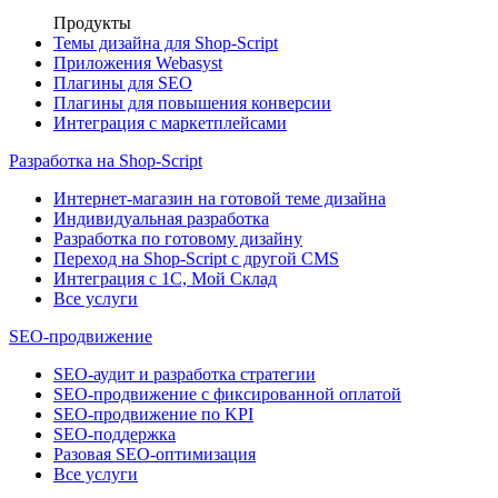
Продукты
Темы дизайна для Shop-Script
Приложения Webasyst
Плагины для SEO
Плагины для повышения конверсии
Интеграция с маркетплейсами
Разработка на Shop-Script
Интернет-магазин на готовой теме дизайна
Индивидуальная разработка
Разработка по готовому дизайну
Переход на Shop-Script с другой CMS
Интеграция с 1С, Мой Склад
Все услуги
SEO-продвижение
SEO-аудит и разработка стратегии
SEO-продвижение с фиксированной оплатой
SEO-продвижение по KPI
SEO-поддержка
Разовая SEO-оптимизация
Все услуги