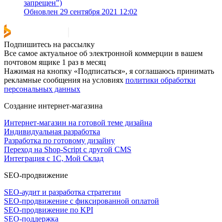
запрещен")
Обновлен 29 сентября 2021 12:02
Подпишитесь на рассылку
Все самое актуальное об электронной коммерции в вашем
почтовом ящике 1 раз в месяц
Нажимая на кнопку «Подписаться», я соглашаюсь принимать
рекламные сообщения на условиях
политики обработки
персональных данных
Создание интернет-магазина
Интернет-магазин на готовой теме дизайна
Индивидуальная разработка
Разработка по готовому дизайну
Переход на Shop-Script с другой CMS
Интеграция с 1С, Мой Склад
SEO-продвижение
SEO-аудит и разработка стратегии
SEO-продвижение с фиксированной оплатой
SEO-продвижение по KPI
SEO-поддержка