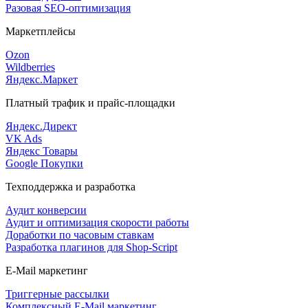
Разовая SEO-оптимизация
Маркетплейсы
Ozon
Wildberries
Яндекс.Маркет
Платный трафик и прайс-площадки
Яндекс.Директ
VK Ads
Яндекс Товары
Google Покупки
Техподдержка и разработка
Аудит конверсии
Аудит и оптимизация скорости работы
Доработки по часовым ставкам
Разработка плагинов для Shop-Script
E-Mail маркетинг
Триггерные рассылки
Комплексный E-Mail маркетинг