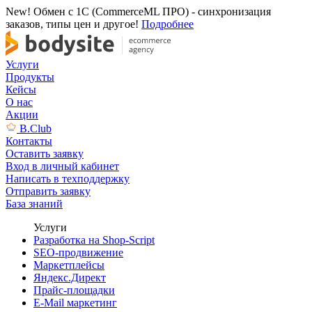
New! Обмен с 1С (CommerceML ПРО) - синхронизация
заказов, типы цен и другое!
Подробнее
Услуги
Продукты
Кейсы
О нас
Акции
B.Club
Контакты
Оставить заявку
Вход в личный кабинет
Написать в техподдержку
Отправить заявку
База знаний
Услуги
Разработка на Shop-Script
SEO-продвижение
Маркетплейсы
Яндекс.Директ
Прайс-площадки
E-Mail маркетинг