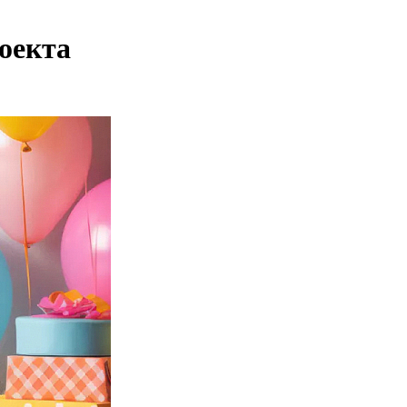
роекта