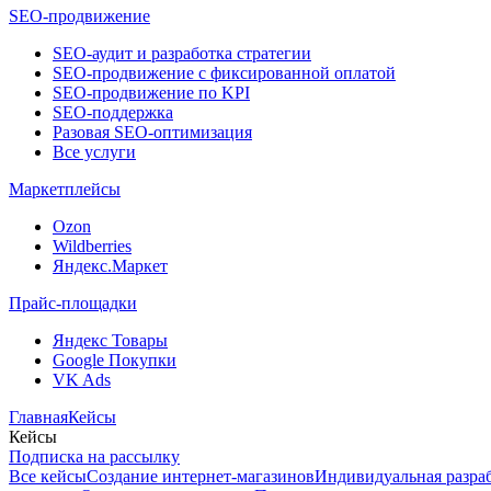
SEO-продвижение
SEO-аудит и разработка стратегии
SEO-продвижение с фиксированной оплатой
SEO-продвижение по KPI
SEO-поддержка
Разовая SEO-оптимизация
Все услуги
Маркетплейсы
Ozon
Wildberries
Яндекс.Маркет
Прайс-площадки
Яндекс Товары
Google Покупки
VK Ads
Главная
Кейсы
Кейсы
Подписка на рассылку
Все кейсы
Создание интернет-магазинов
Индивидуальная разра