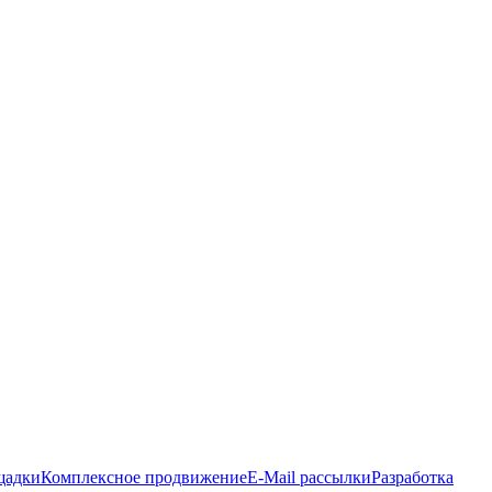
щадки
Комплексное продвижение
E-Mail рассылки
Разработка