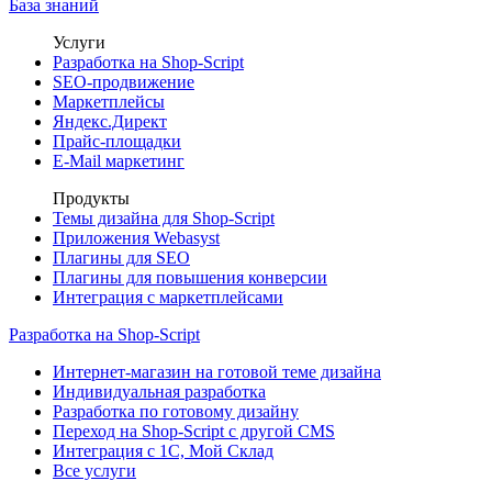
База знаний
Услуги
Разработка на Shop-Script
SEO-продвижение
Маркетплейсы
Яндекс.Директ
Прайс-площадки
E-Mail маркетинг
Продукты
Темы дизайна для Shop-Script
Приложения Webasyst
Плагины для SEO
Плагины для повышения конверсии
Интеграция с маркетплейсами
Разработка на Shop-Script
Интернет-магазин на готовой теме дизайна
Индивидуальная разработка
Разработка по готовому дизайну
Переход на Shop-Script с другой CMS
Интеграция с 1С, Мой Склад
Все услуги