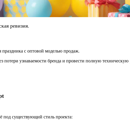
ская ревизия.
я праздника с оптовой моделью продаж.
без потери узнаваемости бренда и провести полную техническую
pt
её под существующий стиль проекта: