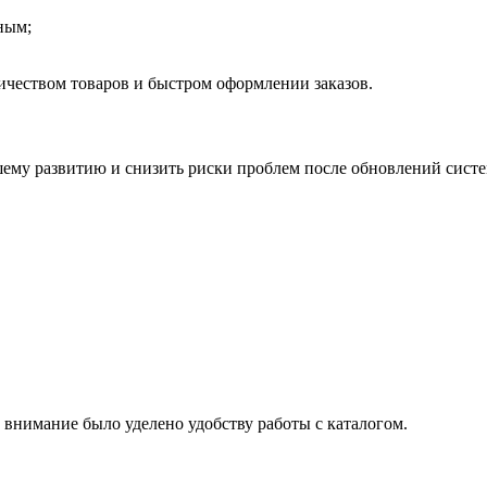
ным;
ичеством товаров и быстром оформлении заказов.
шему развитию и снизить риски проблем после обновлений сист
 внимание было уделено удобству работы с каталогом.