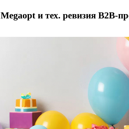
 Megaopt и тех. ревизия B2B-п