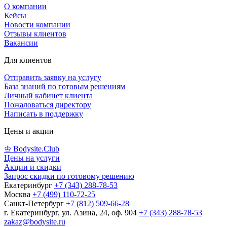
О компании
Кейсы
Новости компании
Отзывы клиентов
Вакансии
Для клиентов
Отправить заявку на услугу
База знаний по готовым решениям
Личный кабинет клиента
Пожаловаться директору
Написать в поддержку
Цены и акции
♔ Bodysite.Club
Цены на услуги
Акции и скидки
Запрос скидки по готовому решению
Екатеринбург
+7 (343) 288-78-53
Москва
+7 (499) 110-72-25
Санкт-Петербург
+7 (812) 509-66-28
г. Екатеринбург, ул. Азина, 24, оф. 904
+7 (343) 288-78-53
zakaz@bodysite.ru