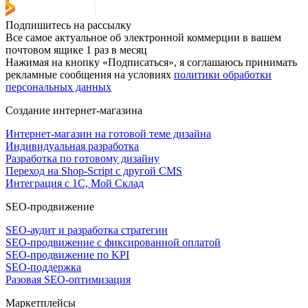
Подпишитесь на рассылку
Все самое актуальное об электронной коммерции в вашем
почтовом ящике 1 раз в месяц
Нажимая на кнопку «Подписаться», я соглашаюсь принимать
рекламные сообщения на условиях
политики обработки
персональных данных
Создание интернет-магазина
Интернет-магазин на готовой теме дизайна
Индивидуальная разработка
Разработка по готовому дизайну
Переход на Shop-Script с другой CMS
Интеграция с 1С, Мой Склад
SEO-продвижение
SEO-аудит и разработка стратегии
SEO-продвижение с фиксированной оплатой
SEO-продвижение по KPI
SEO-поддержка
Разовая SEO-оптимизация
Маркетплейсы