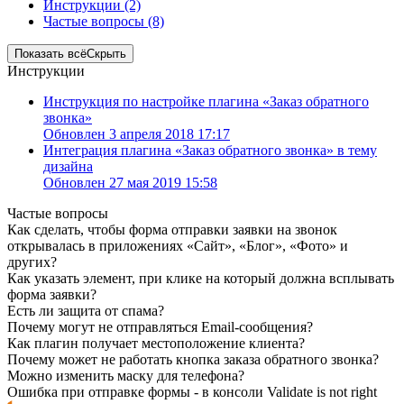
Инструкции (2)
Частые вопросы (8)
Показать всё
Скрыть
Инструкции
Инструкция по настройке плагина «Заказ обратного
звонка»
Обновлен 3 апреля 2018 17:17
Интеграция плагина «Заказ обратного звонка» в тему
дизайна
Обновлен 27 мая 2019 15:58
Частые вопросы
Как сделать, чтобы форма отправки заявки на звонок
открывалась в приложениях «Сайт», «Блог», «Фото» и
других?
Как указать элемент, при клике на который должна всплывать
форма заявки?
Есть ли защита от спама?
Почему могут не отправляться Email-сообщения?
Как плагин получает местоположение клиента?
Почему может не работать кнопка заказа обратного звонка?
Можно изменить маску для телефона?
Ошибка при отправке формы - в консоли Validate is not right