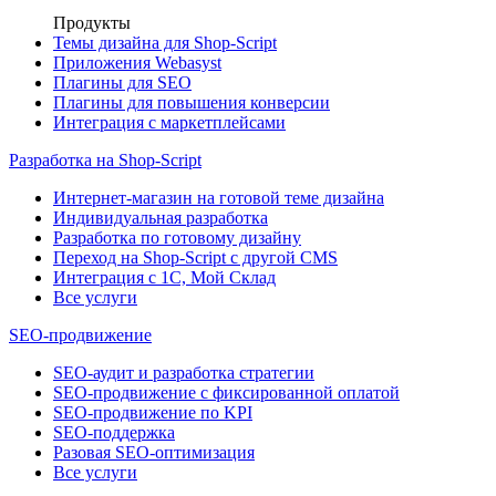
Продукты
Темы дизайна для Shop-Script
Приложения Webasyst
Плагины для SEO
Плагины для повышения конверсии
Интеграция с маркетплейсами
Разработка на Shop-Script
Интернет-магазин на готовой теме дизайна
Индивидуальная разработка
Разработка по готовому дизайну
Переход на Shop-Script с другой CMS
Интеграция с 1С, Мой Склад
Все услуги
SEO-продвижение
SEO-аудит и разработка стратегии
SEO-продвижение с фиксированной оплатой
SEO-продвижение по KPI
SEO-поддержка
Разовая SEO-оптимизация
Все услуги