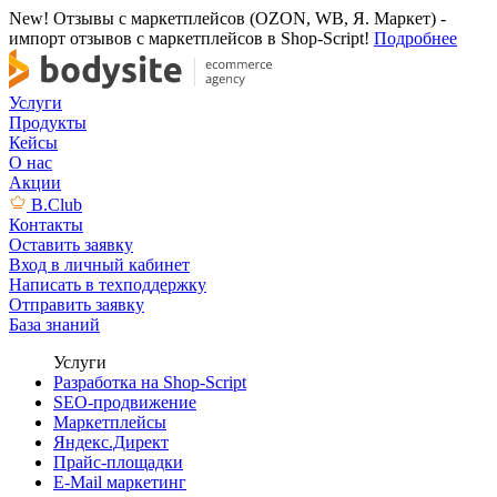
New! Отзывы с маркетплейсов (OZON, WB, Я. Маркет) -
импорт отзывов с маркетплейсов в Shop-Script!
Подробнее
Услуги
Продукты
Кейсы
О нас
Акции
B.Club
Контакты
Оставить заявку
Вход в личный кабинет
Написать в техподдержку
Отправить заявку
База знаний
Услуги
Разработка на Shop-Script
SEO-продвижение
Маркетплейсы
Яндекс.Директ
Прайс-площадки
E-Mail маркетинг