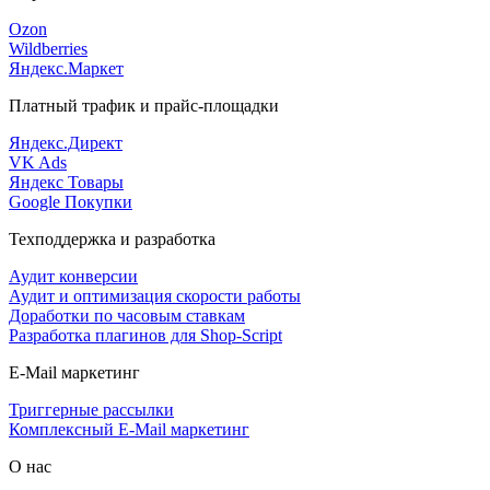
Ozon
Wildberries
Яндекс.Маркет
Платный трафик и прайс-площадки
Яндекс.Директ
VK Ads
Яндекс Товары
Google Покупки
Техподдержка и разработка
Аудит конверсии
Аудит и оптимизация скорости работы
Доработки по часовым ставкам
Разработка плагинов для Shop-Script
E-Mail маркетинг
Триггерные рассылки
Комплексный E-Mail маркетинг
О нас