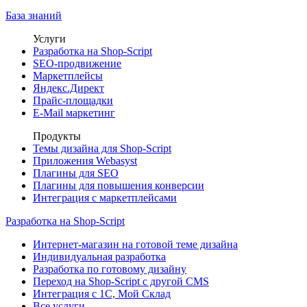
База знаний
Услуги
Разработка на Shop-Script
SEO-продвижение
Маркетплейсы
Яндекс.Директ
Прайс-площадки
E-Mail маркетинг
Продукты
Темы дизайна для Shop-Script
Приложения Webasyst
Плагины для SEO
Плагины для повышения конверсии
Интеграция с маркетплейсами
Разработка на Shop-Script
Интернет-магазин на готовой теме дизайна
Индивидуальная разработка
Разработка по готовому дизайну
Переход на Shop-Script с другой CMS
Интеграция с 1С, Мой Склад
Все услуги