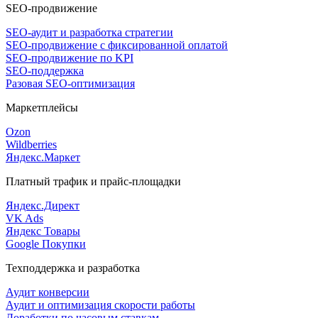
SEO-продвижение
SEO-аудит и разработка стратегии
SEO-продвижение с фиксированной оплатой
SEO-продвижение по KPI
SEO-поддержка
Разовая SEO-оптимизация
Маркетплейсы
Ozon
Wildberries
Яндекс.Маркет
Платный трафик и прайс-площадки
Яндекс.Директ
VK Ads
Яндекс Товары
Google Покупки
Техподдержка и разработка
Аудит конверсии
Аудит и оптимизация скорости работы
Доработки по часовым ставкам