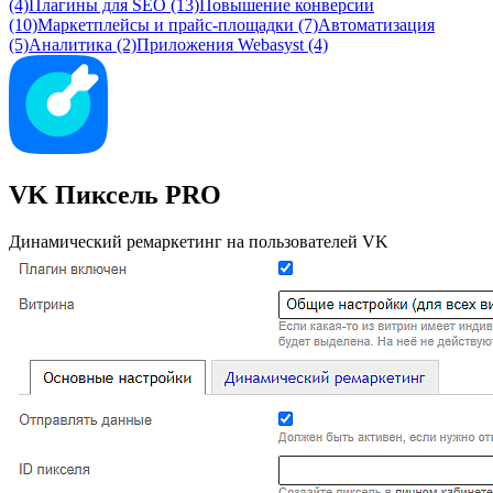
(4)
Плагины для SEO (13)
Повышение конверсии
(10)
Маркетплейсы и прайс-площадки (7)
Автоматизация
(5)
Аналитика (2)
Приложения Webasyst (4)
VK Пиксель PRO
Динамический ремаркетинг на пользователей VK