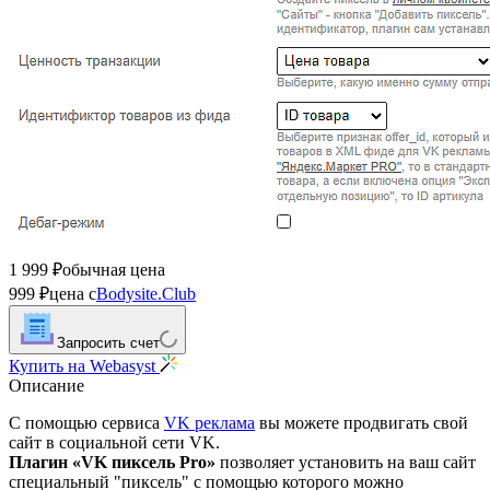
1 999
обычная цена
₽
999
цена с
Bodysite.Club
₽
Запросить счет
Купить на Webasyst
Описание
C помощью сервиса
VK реклама
вы можете продвигать свой
сайт в социальной сети VK.
Плагин «VK пиксель Pro»
позволяет установить на ваш сайт
специальный "пиксель" с помощью которого можно