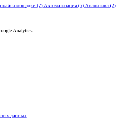
прайс-площадки (7)
Автоматизация (5)
Аналитика (2)
ogle Analytics.
ьных данных