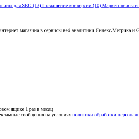
агины для SEO (13)
Повышение конверсии (10)
Маркетплейсы и 
нтернет-магазина в сервисы веб-аналитики Яндекс.Метрика и Go
вом ящике 1 раз в месяц
рекламные сообщения на условиях
политики обработки персонал