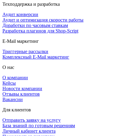
Техподдержка и разработка
Аудит конверсии
Аудит и оптимизация скорости работы
Доработки по часовым ставкам
Разработка плагинов для Shop-Script
E-Mail маркетинг
Триггерные рассылки
Комплексный E-Mail маркетинг
О нас
О компании
Кейсы
Новости компании
Отзывы клиентов
Вакансии
Для клиентов
Отправить заявку на услугу
База знаний по готовым решениям
Личный кабинет клиента