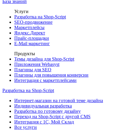
База знаний
Услуги
Разработка на Shop-Script
SEO-продвижение
Маркетплейсы
Яндекс.Директ
Прайс-площадки
E-Mail маркетинг
Продукты
Темы дизайна для Shop-Script
Приложения Webasyst
Плагины для SEO
Плагины для повышения конверсии
Интеграция с маркетплейсами
Разработка на Shop-Script
Интернет-магазин на готовой теме дизайна
Индивидуальная разработка
Разработка по готовому дизайну
Переход на Shop-Script с другой CMS
Интеграция с 1С, Мой Склад
Все услуги