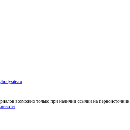
bodysite.ru
ериалов возможно только при наличии ссылки на первоисточник
квизиты