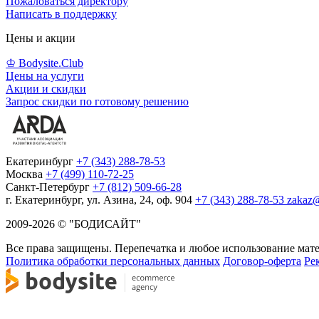
Пожаловаться директору
Написать в поддержку
Цены и акции
♔ Bodysite.Club
Цены на услуги
Акции и скидки
Запрос скидки по готовому решению
Екатеринбург
+7 (343) 288-78-53
Москва
+7 (499) 110-72-25
Санкт-Петербург
+7 (812) 509-66-28
г. Екатеринбург, ул. Азина, 24, оф. 904
+7 (343) 288-78-53
zakaz@
2009-2026 © "БОДИСАЙТ"
Все права защищены. Перепечатка и любое использование мат
Политика обработки персональных данных
Договор-оферта
Ре