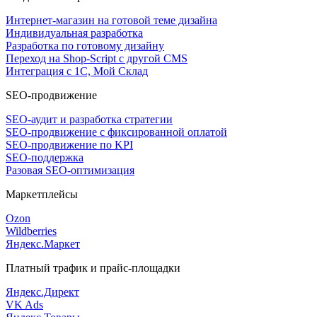
Интернет-магазин на готовой теме дизайна
Индивидуальная разработка
Разработка по готовому дизайну
Переход на Shop-Script с другой CMS
Интеграция с 1С, Мой Склад
SEO-продвижение
SEO-аудит и разработка стратегии
SEO-продвижение с фиксированной оплатой
SEO-продвижение по KPI
SEO-поддержка
Разовая SEO-оптимизация
Маркетплейсы
Ozon
Wildberries
Яндекс.Маркет
Платный трафик и прайс-площадки
Яндекс.Директ
VK Ads