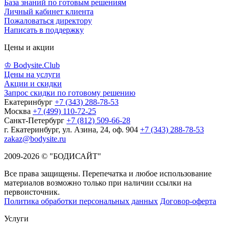
База знаний по готовым решениям
Личный кабинет клиента
Пожаловаться директору
Написать в поддержку
Цены и акции
♔ Bodysite.Club
Цены на услуги
Акции и скидки
Запрос скидки по готовому решению
Екатеринбург
+7 (343) 288-78-53
Москва
+7 (499) 110-72-25
Санкт-Петербург
+7 (812) 509-66-28
г. Екатеринбург, ул. Азина, 24, оф. 904
+7 (343) 288-78-53
zakaz@bodysite.ru
2009-2026 © "БОДИСАЙТ"
Все права защищены. Перепечатка и любое использование
материалов возможно только при наличии ссылки на
первоисточник.
Политика обработки персональных данных
Договор-оферта
Услуги