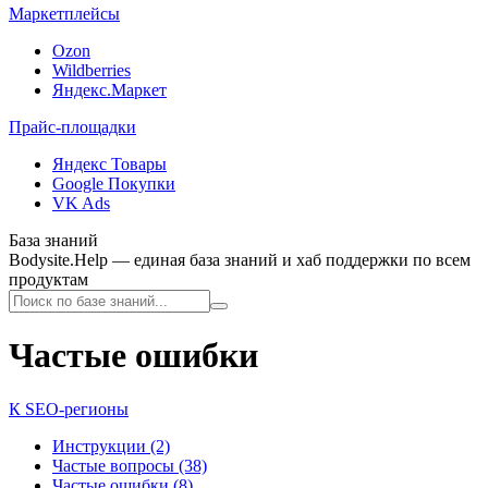
Маркетплейсы
Ozon
Wildberries
Яндекс.Маркет
Прайс-площадки
Яндекс Товары
Google Покупки
VK Ads
База знаний
Bodysite.Help — единая база знаний и хаб поддержки по всем
продуктам
Частые ошибки
К SEO-регионы
Инструкции (2)
Частые вопросы (38)
Частые ошибки (8)