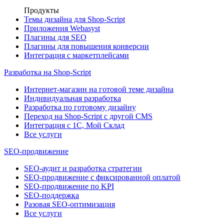
Продукты
Темы дизайна для Shop-Script
Приложения Webasyst
Плагины для SEO
Плагины для повышения конверсии
Интеграция с маркетплейсами
Разработка на Shop-Script
Интернет-магазин на готовой теме дизайна
Индивидуальная разработка
Разработка по готовому дизайну
Переход на Shop-Script с другой CMS
Интеграция с 1С, Мой Склад
Все услуги
SEO-продвижение
SEO-аудит и разработка стратегии
SEO-продвижение с фиксированной оплатой
SEO-продвижение по KPI
SEO-поддержка
Разовая SEO-оптимизация
Все услуги