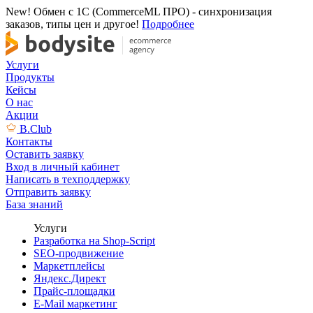
New! Обмен с 1С (CommerceML ПРО) - синхронизация
заказов, типы цен и другое!
Подробнее
Услуги
Продукты
Кейсы
О нас
Акции
B.Club
Контакты
Оставить заявку
Вход в личный кабинет
Написать в техподдержку
Отправить заявку
База знаний
Услуги
Разработка на Shop-Script
SEO-продвижение
Маркетплейсы
Яндекс.Директ
Прайс-площадки
E-Mail маркетинг